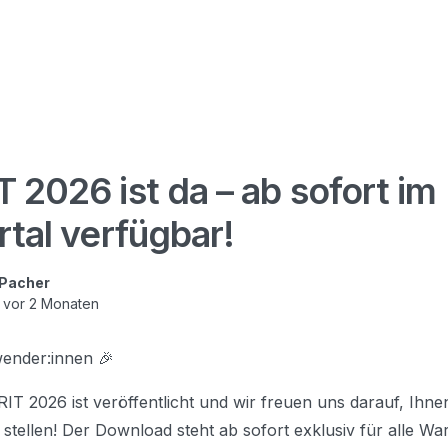
T 2026 ist da – ab sofort im
rtal verfügbar!
 Pacher
t
vor 2 Monaten
ender:innen 🎉
IRIT 2026 ist veröffentlicht und wir freuen uns darauf, Ihn
stellen! Der Download steht ab sofort exklusiv für alle W