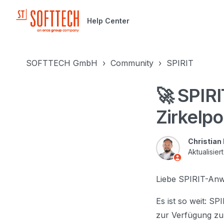
Help Center
SOFTTECH GmbH
Community
SPIRIT
🚀 SPIRI
Zirkelpo
Christian
Aktualisier
Liebe SPIRIT-Anw
Es ist so weit: SP
zur Verfügung zu 