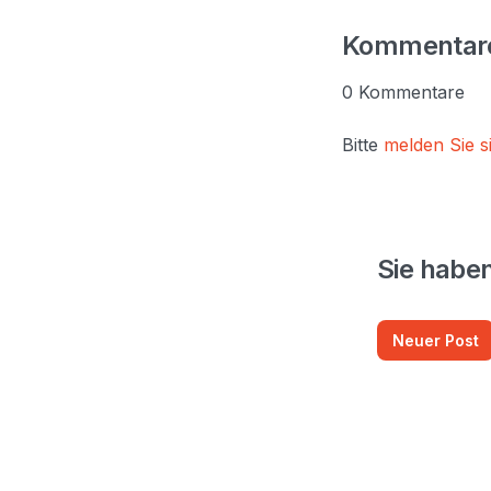
Kommentar
0 Kommentare
Bitte
melden Sie s
Sie habe
Neuer Post